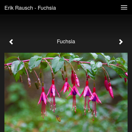
Erik Rausch - Fuchsia
Tog
navi
Fuchsia